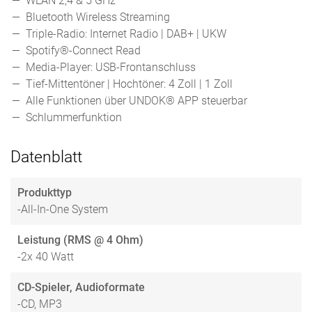
WLAN 2,4 & 5 GHz
Bluetooth Wireless Streaming
Triple-Radio: Internet Radio | DAB+ | UKW
Spotify®-Connect Read
Media-Player: USB-Frontanschluss
Tief-Mittentöner | Hochtöner: 4 Zoll | 1 Zoll
Alle Funktionen über UNDOK® APP steuerbar
Schlummerfunktion
Datenblatt
Produkttyp
-All-In-One System
Leistung (RMS @ 4 Ohm)
-2x 40 Watt
CD-Spieler, Audioformate
-CD, MP3