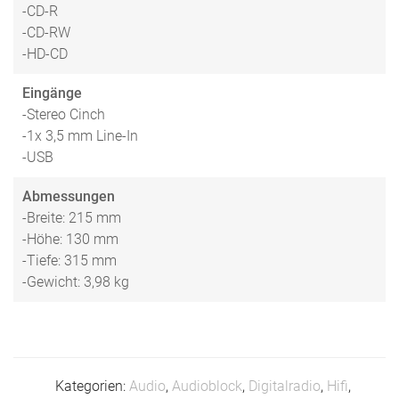
-CD-R
-CD-RW
-HD-CD
Eingänge
-Stereo Cinch
-1x 3,5 mm Line-In
-USB
Abmessungen
-Breite: 215 mm
-Höhe: 130 mm
-Tiefe: 315 mm
-Gewicht: 3,98 kg
Kategorien:
Audio
,
Audioblock
,
Digitalradio
,
Hifi
,