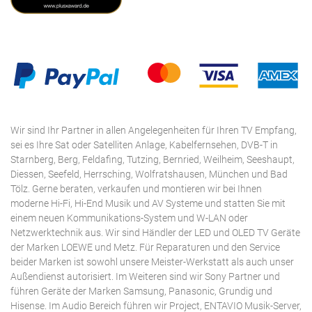
Wir sind Ihr Partner in allen Angelegenheiten für Ihren TV Empfang,
sei es Ihre Sat oder Satelliten Anlage, Kabelfernsehen, DVB-T in
Starnberg, Berg, Feldafing, Tutzing, Bernried, Weilheim, Seeshaupt,
Diessen, Seefeld, Herrsching, Wolfratshausen, München und Bad
Tölz. Gerne beraten, verkaufen und montieren wir bei Ihnen
moderne Hi-Fi, Hi-End Musik und AV Systeme und statten Sie mit
einem neuen Kommunikations-System und W-LAN oder
Netzwerktechnik aus. Wir sind Händler der LED und OLED TV Geräte
der Marken LOEWE und Metz. Für Reparaturen und den Service
beider Marken ist sowohl unsere Meister-Werkstatt als auch unser
Außendienst autorisiert. Im Weiteren sind wir Sony Partner und
führen Geräte der Marken Samsung, Panasonic, Grundig und
Hisense. Im Audio Bereich führen wir Project, ENTAVIO Musik-Server,