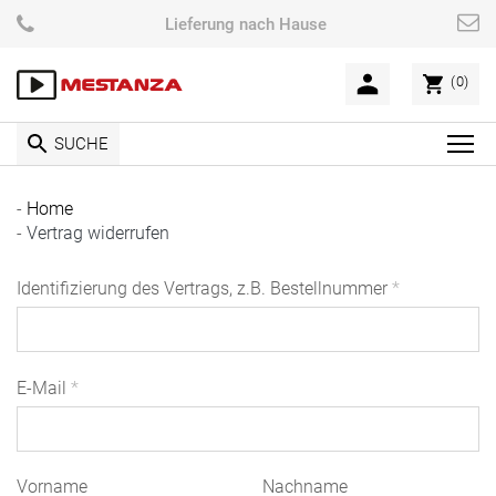
Skip
Lieferung nach Hause
to
content
(0)
SUCHE
C
l
i
Home
c
Vertrag widerrufen
k
t
Identifizierung des Vertrags, z.B. Bestellnummer
*
o
v
i
e
E-Mail
*
w
t
h
E
Vorname
Nachname
e