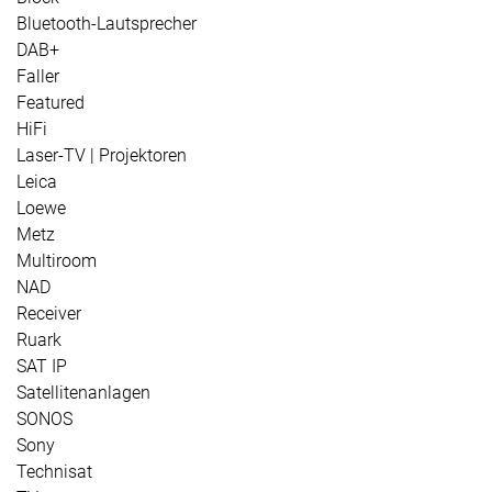
Bluetooth-Lautsprecher
DAB+
Faller
Featured
HiFi
Laser-TV | Projektoren
Leica
Loewe
Metz
Multiroom
NAD
Receiver
Ruark
SAT IP
Satellitenanlagen
SONOS
Sony
Technisat