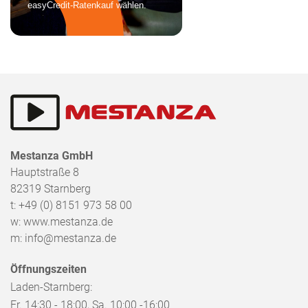
Mestanza GmbH
Hauptstraße 8
82319
Starnberg
t:
+49 (0) 8151 973 58 00
w:
www.mestanza.de
m:
info@mestanza.de
Öffnungszeiten
Laden-Starnberg:
Fr. 14:30 - 18:00, Sa. 10:00 -16:00