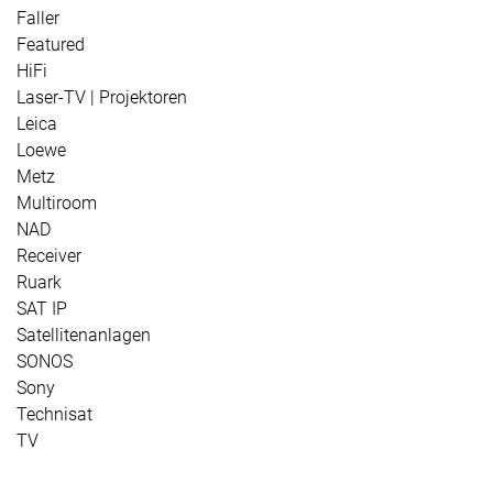
Faller
Featured
HiFi
Laser-TV | Projektoren
Leica
Loewe
Metz
Multiroom
NAD
Receiver
Ruark
SAT IP
Satellitenanlagen
SONOS
Sony
Technisat
TV