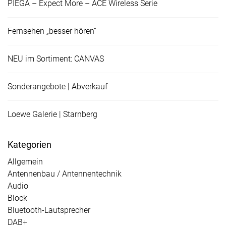
PIEGA – Expect More – ACE Wireless Serie
Fernsehen „besser hören“
NEU im Sortiment: CANVAS
Sonderangebote | Abverkauf
Loewe Galerie | Starnberg
Kategorien
Allgemein
Antennenbau / Antennentechnik
Audio
Block
Bluetooth-Lautsprecher
DAB+