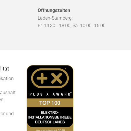
Öffnungszeiten
Laden-Starnberg:
Fr. 14:30 - 18:00, Sa. 10:00 -16:00
ität
kation
Haushalt
en
vor und