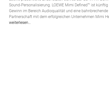
Sound-Personalisierung. LOEWE Mimi Defined™ ist künftig a
Gewinn im Bereich Audioqualität und eine bahnbrechende TV
Partnerschaft mit dem erfolgreichen Unternehmen Mimi H
weiterlesen…