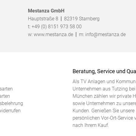
Mestanza GmbH
Hauptstraße 8
82319
Starnberg
t:
+49 (0) 8151 973 58 00
w:
www.mestanza.de
m:
info@mestanza.de
Beratung, Service und Qual
Als TV Anlagen und Kommuni
sarten
Unternehmen aus Tutzing bei
arten
München zählen wir private 
sbelehrung
sowie Unternehmen zu unser
widerrufen
Kunden. Genießen Sie unsere
persönlichen Vor-Ort-Service 
nach Ihrem Kauf.