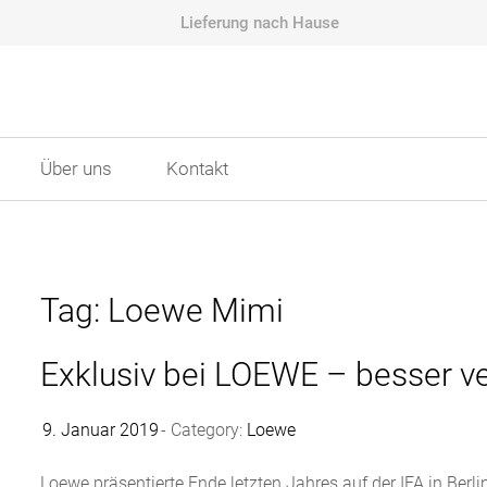
Lieferung nach Hause
Über uns
Kontakt
Tag: Loewe Mimi
Exklusiv bei LOEWE – besser v
9. Januar 2019
Category:
Loewe
Loewe präsentierte Ende letzten Jahres auf der IFA in Berlin