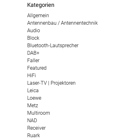
Kategorien
Allgemein
Antennenbau / Antennentechnik
Audio
Block
Bluetooth-Lautsprecher
DAB+
Faller
Featured
HiFi
Laser-TV | Projektoren
Leica
Loewe
Metz
Multiroom
NAD
Receiver
Ruark