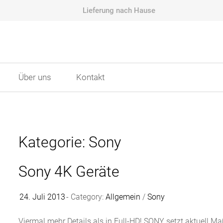
Lieferung nach Hause
Über uns
Kontakt
Kategorie: Sony
Sony 4K Geräte
24. Juli 2013
Category:
Allgemein
/
Sony
Viermal mehr Details als in Full-HD! SONY setzt aktuell Ma