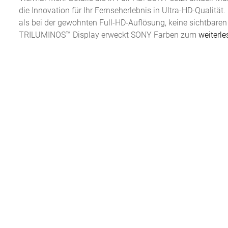
die Innovation für Ihr Fernseherlebnis in Ultra-HD-Qualität
als bei der gewohnten Full-HD-Auflösung, keine sichtbare
TRILUMINOS™ Display erweckt SONY Farben zum
weiterl