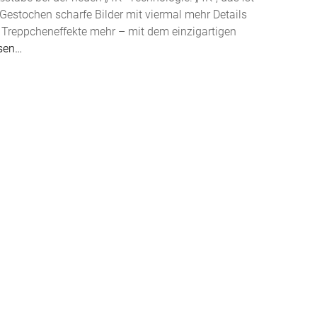
. Gestochen scharfe Bilder mit viermal mehr Details
n Treppcheneffekte mehr – mit dem einzigartigen
esen…