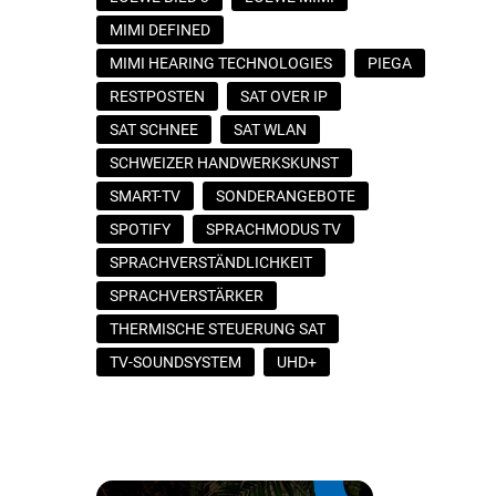
MIMI DEFINED
MIMI HEARING TECHNOLOGIES
PIEGA
RESTPOSTEN
SAT OVER IP
SAT SCHNEE
SAT WLAN
SCHWEIZER HANDWERKSKUNST
SMART-TV
SONDERANGEBOTE
SPOTIFY
SPRACHMODUS TV
SPRACHVERSTÄNDLICHKEIT
SPRACHVERSTÄRKER
THERMISCHE STEUERUNG SAT
TV-SOUNDSYSTEM
UHD+