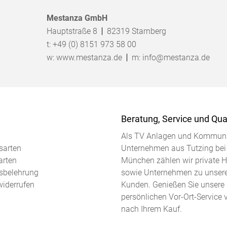
Mestanza GmbH
Hauptstraße 8
82319
Starnberg
t:
+49 (0) 8151 973 58 00
w:
www.mestanza.de
m:
info@mestanza.de
Beratung, Service und Qual
Als TV Anlagen und Kommuni
sarten
Unternehmen aus Tutzing bei
arten
München zählen wir private 
sbelehrung
sowie Unternehmen zu unser
widerrufen
Kunden. Genießen Sie unsere
persönlichen Vor-Ort-Service 
nach Ihrem Kauf.