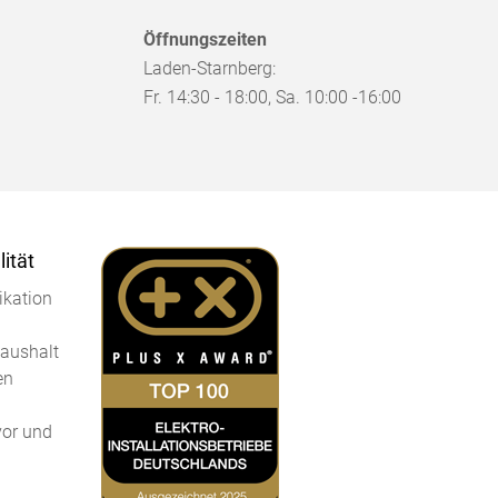
Öffnungszeiten
Laden-Starnberg:
Fr. 14:30 - 18:00, Sa. 10:00 -16:00
ität
kation
Haushalt
en
vor und