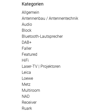
Kategorien
Allgemein
Antennenbau / Antennentechnik
Audio
Block
Bluetooth-Lautsprecher
DAB+
Faller
Featured
HiFi
Laser-TV | Projektoren
Leica
Loewe
Metz
Multiroom
NAD
Receiver
Ruark