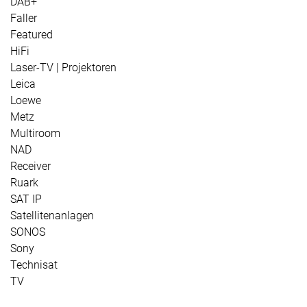
DAB+
Faller
Featured
HiFi
Laser-TV | Projektoren
Leica
Loewe
Metz
Multiroom
NAD
Receiver
Ruark
SAT IP
Satellitenanlagen
SONOS
Sony
Technisat
TV