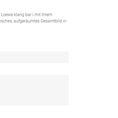
e Loewe klang bar i mit ihrem
nisches, aufgeräumtes Gesamtbild in