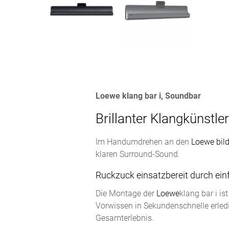
Loewe klang bar i, Soundbar
Brillanter Klangkünstler
Im Handumdrehen an den
Loewe bild
klaren Surround-Sound.
Ruckzuck einsatzbereit durch ein
Die Montage der
Loewe
klang bar i i
Vorwissen in Sekundenschnelle erledi
Gesamterlebnis.