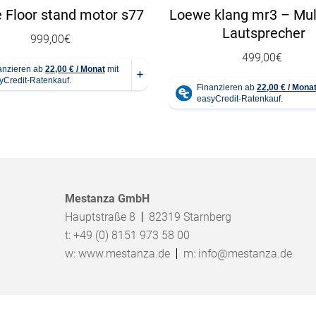
 Floor stand motor s77
Loewe klang mr3 – Mu
Lautsprecher
999,00
€
499,00
€
Mestanza GmbH
Hauptstraße 8
82319
Starnberg
t:
+49 (0) 8151 973 58 00
w:
www.mestanza.de
m:
info@mestanza.de