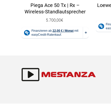
Piega Ace 50 Tx | Rx –
Loewe
Wireless-Standlautsprecher
5.700,00
€