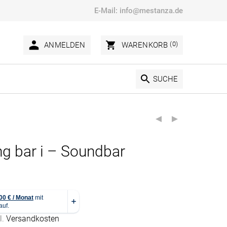
E-Mail:
info@mestanza.de
(0)
ANMELDEN
WARENKORB
SUCHE
g bar i – Soundbar
l.
Versandkosten