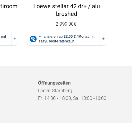
ltiroom
Loewe stellar 42 dr+ / alu
brushed
2.999,00
€
Öffnungszeiten
Laden-Starnberg:
Fr. 14:30 - 18:00, Sa. 10:00 -16:00