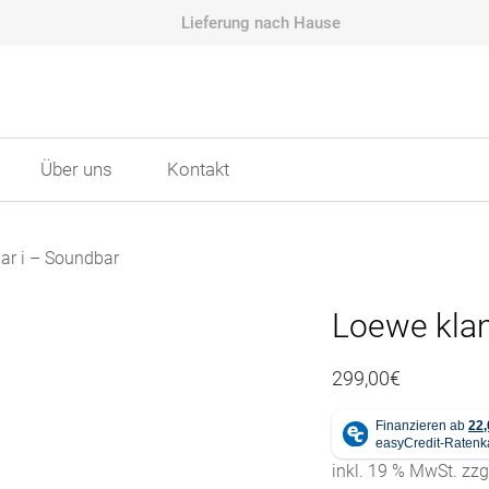
Lieferung nach Hause
Über uns
Kontakt
ar i – Soundbar
Loewe klan
299,00
€
inkl. 19 % MwSt.
zzg