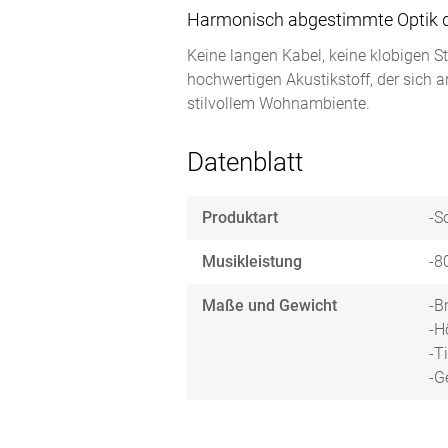
Harmonisch abgestimmte Optik du
Keine langen Kabel, keine klobigen St
hochwertigen Akustikstoff, der sich
stilvollem Wohnambiente.
Datenblatt
Produktart
-S
Musikleistung
-8
Maße und Gewicht
-B
-H
-T
-G