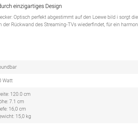
rch einzigartiges Design
ecker: Optisch perfekt abgestimmt auf den Loewe bild i sorgt di
 an der Rückwand des Streaming-TVs wiederfindet, für ein harmo
oundbar
0 Watt
reite: 120.0 cm
öhe: 7.1 cm
iefe: 16,0 cm
ewicht: 15,0 kg