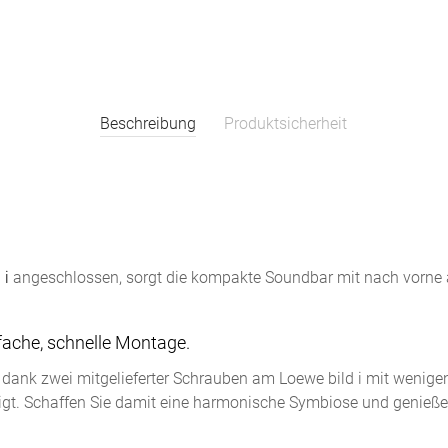
Beschreibung
Produktsicherheit
 i
angeschlossen, sorgt die kompakte Soundbar mit nach vorne ab
fache, schnelle Montage.
st dank zwei mitgelieferter Schrauben am Loewe bild i mit wenig
gt. Schaffen Sie damit eine harmonische Symbiose und genießen 