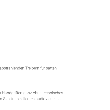
strahlenden Treibern für satten,
en Handgriffen ganz ohne technisches
Sie ein exzellentes audiovisuelles