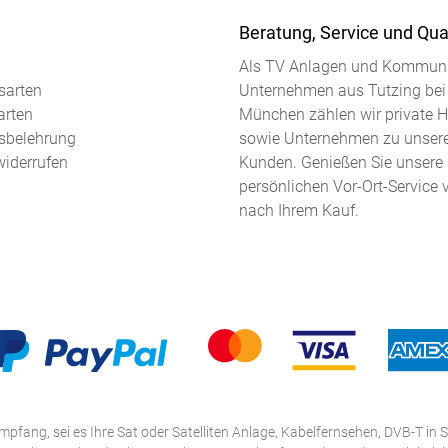
Beratung, Service und Qual
Als TV Anlagen und Kommuni
sarten
Unternehmen aus Tutzing bei
arten
München zählen wir private 
sbelehrung
sowie Unternehmen zu unser
widerrufen
Kunden. Genießen Sie unsere
persönlichen Vor-Ort-Service 
nach Ihrem Kauf.
mpfang, sei es Ihre Sat oder Satelliten Anlage, Kabelfernsehen, DVB-T in S