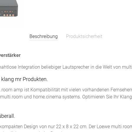
Beschreibung
Produktsicherheit
erstärker
ahtlose Integration beliebiger Lautsprecher in die Welt von mu
 klang mr Produkten.
i.room amp ist Kompatibilität mit vielen vorhandenen Fernseher
lti.room und home.cinema systems. Optimieren Sie Ihr Klange
erall.
ompakten Design von nur 22 x 8 x 22 cm. Der Loewe multi.room 