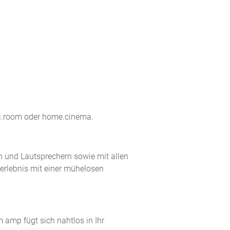
lti.room oder home.cinema.
n und Lautsprechern sowie mit allen
rlebnis mit einer mühelosen
amp fügt sich nahtlos in Ihr