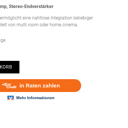
mp, Stereo-Endverstärker
rmöglicht eine nahtlose Integration beliebiger
 Welt von multi.room oder home.cinema.
age
NKORB