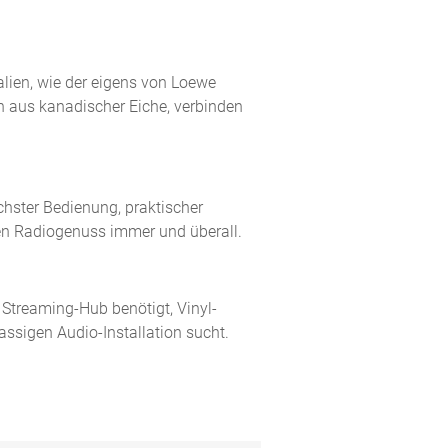
alien, wie der eigens von Loewe
en aus kanadischer Eiche, verbinden
hster Bedienung, praktischer
gen Radiogenuss immer und überall.
 Streaming-Hub benötigt, Vinyl-
lassigen Audio-Installation sucht.