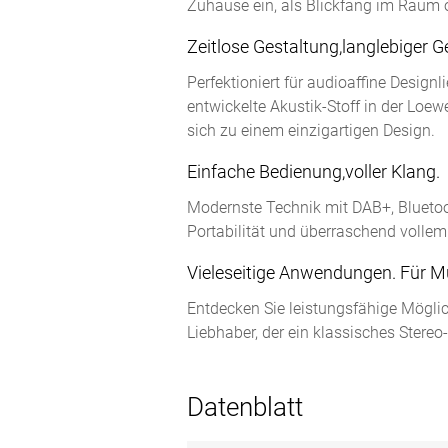
Zuhause ein, als Blickfang im Raum o
Zeitlose Gestaltung,langlebiger G
Perfektioniert für audioaffine Desig
entwickelte Akustik-Stoff in der Loew
sich zu einem einzigartigen Design.
Einfache Bedienung,voller Klang.
Modernste Technik mit DAB+, Bluetoo
Portabilität und überraschend volle
Vieleseitige Anwendungen. Für Mu
Entdecken Sie leistungsfähige Möglic
Liebhaber, der ein klassisches Stereo
Datenblatt