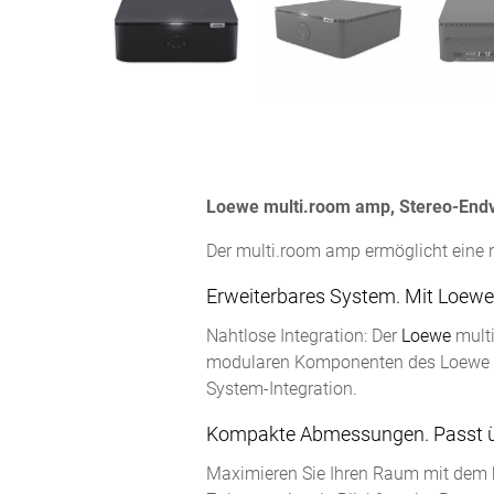
Loewe multi.room amp, Stereo-Endv
Der multi.room amp ermöglicht eine n
Erweiterbares System. Mit Loewe
Nahtlose Integration: Der
Loewe
mult
modularen Komponenten des Loewe mu
System-Integration.
Kompakte Abmessungen. Passt üb
Maximieren Sie Ihren Raum mit dem k