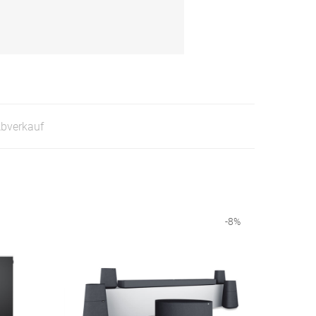
Abverkauf
-
8
%