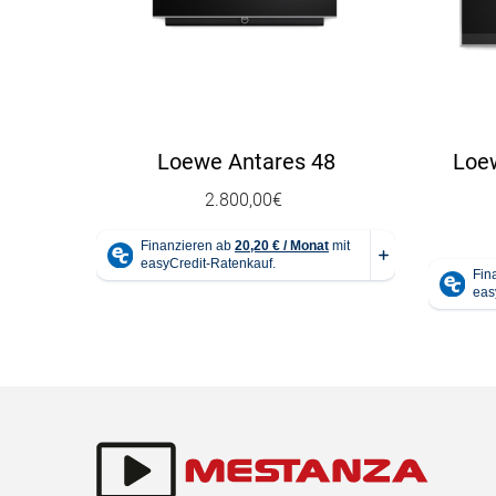
Loewe Antares 48
Loew
2.800,00
€