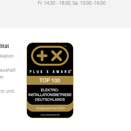
Fr. 14:30 - 18:00, Sa. 10:00 -16:00
ität
kation
Haushalt
en
vor und