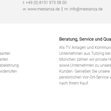
t:
+49 (0) 8151 973 58 00
w:
www.mestanza.de
m:
info@mestanza.de
Beratung, Service und Qual
Als TV Anlagen und Kommuni
sarten
Unternehmen aus Tutzing bei
arten
München zählen wir private 
sbelehrung
sowie Unternehmen zu unser
widerrufen
Kunden. Genießen Sie unsere
persönlichen Vor-Ort-Service 
nach Ihrem Kauf.