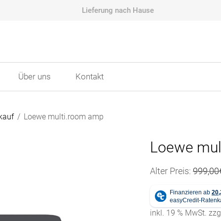
Lieferung nach Hause
Über uns
Kontakt
kauf
/
Loewe multi.room amp
Loewe mul
Alter Preis:
999,00
inkl. 19 % MwSt.
zzg