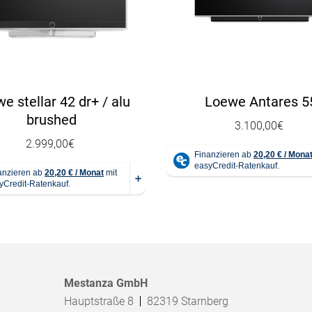
e stellar 42 dr+ / alu
Loewe Antares 5
brushed
3.100,00
€
2.999,00
€
Mestanza GmbH
Hauptstraße 8
82319
Starnberg