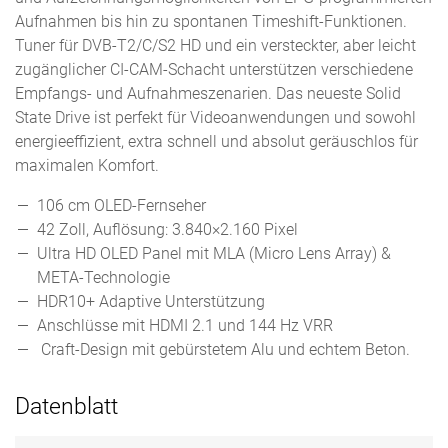
Aufnahmen bis hin zu spontanen Timeshift-Funktionen.
Tuner für DVB-T2/C/S2 HD und ein versteckter, aber leicht
zugänglicher CI-CAM-Schacht unterstützen verschiedene
Empfangs- und Aufnahmeszenarien. Das neueste Solid
State Drive ist perfekt für Videoanwendungen und sowohl
energieeffizient, extra schnell und absolut geräuschlos für
maximalen Komfort.
106 cm OLED-Fernseher
42 Zoll, Auflösung: 3.840×2.160 Pixel
Ultra HD OLED Panel mit MLA (Micro Lens Array) &
META-Technologie
HDR10+ Adaptive Unterstützung
Anschlüsse mit HDMI 2.1 und 144 Hz VRR
Craft-Design mit gebürstetem Alu und echtem Beton.
Datenblatt