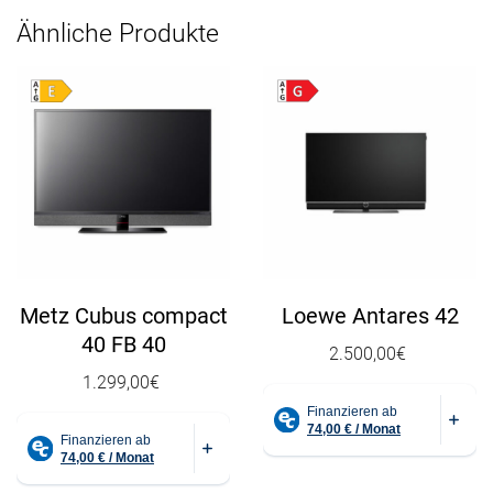
Ähnliche Produkte
Metz Cubus compact
Loewe Antares 42
40 FB 40
2.500,00
€
1.299,00
€