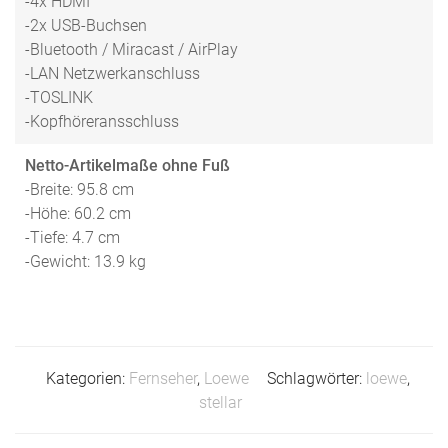
-4x HDMI
-2x USB-Buchsen
-Bluetooth / Miracast / AirPlay
-LAN Netzwerkanschluss
-TOSLINK
-Kopfhöreransschluss
Netto-Artikelmaße ohne Fuß
-Breite: 95.8 cm
-Höhe: 60.2 cm
-Tiefe: 4.7 cm
-Gewicht: 13.9 kg
Kategorien:
Fernseher
,
Loewe
Schlagwörter:
loewe
,
stellar