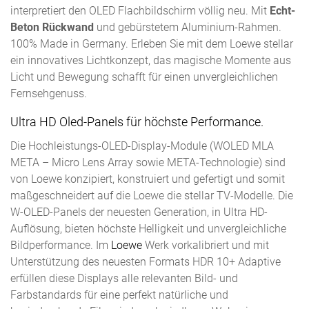
interpretiert den OLED Flachbildschirm völlig neu. Mit
Echt-
Beton Rückwand
und gebürstetem Aluminium-Rahmen.
100% Made in Germany. Erleben Sie mit dem Loewe stellar
ein innovatives Lichtkonzept, das magische Momente aus
Licht und Bewegung schafft für einen unvergleichlichen
Fernsehgenuss.
Ultra HD Oled-Panels für höchste Performance.
Die Hochleistungs-OLED-Display-Module (WOLED MLA
META – Micro Lens Array sowie META-Technologie) sind
von Loewe konzipiert, konstruiert und gefertigt und somit
maßgeschneidert auf die Loewe die stellar TV-Modelle. Die
W-OLED-Panels der neuesten Generation, in Ultra HD-
Auflösung, bieten höchste Helligkeit und unvergleichliche
Bildperformance. Im
Loewe
Werk vorkalibriert und mit
Unterstützung des neuesten Formats HDR 10+ Adaptive
erfüllen diese Displays alle relevanten Bild- und
Farbstandards für eine perfekt natürliche und