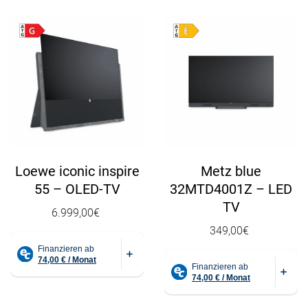
Loewe iconic inspire
Metz blue
55 – OLED-TV
32MTD4001Z – LED
TV
6.999,00
€
349,00
€