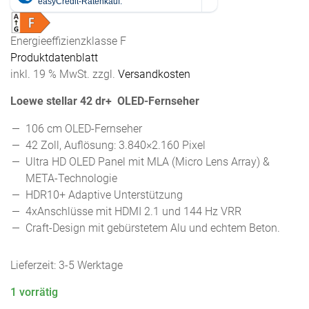
Energieeffizienzklasse F
Produktdatenblatt
inkl. 19 % MwSt.
zzgl.
Versandkosten
Loewe stellar 42 dr+ OLED-Fernseher
106 cm OLED-Fernseher
42 Zoll, Auflösung: 3.840×2.160 Pixel
Ultra HD OLED Panel mit MLA (Micro Lens Array) &
META-Technologie
HDR10+ Adaptive Unterstützung
4xAnschlüsse mit HDMI 2.1 und 144 Hz VRR
Craft-Design mit gebürstetem Alu und echtem Beton.
Lieferzeit:
3-5 Werktage
1 vorrätig