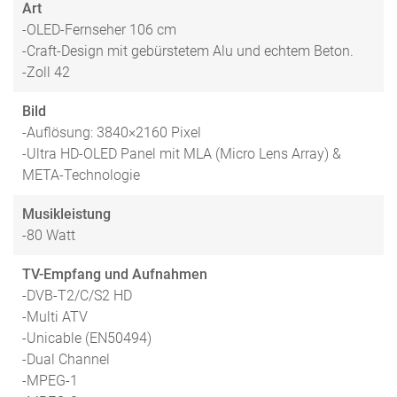
Art
-OLED-Fernseher 106 cm
-Craft-Design mit gebürstetem Alu und echtem Beton.
-Zoll 42
Bild
-Auflösung: 3840×2160 Pixel
-Ultra HD-OLED Panel mit MLA (Micro Lens Array) &
META-Technologie
Musikleistung
-80 Watt
TV-Empfang und Aufnahmen
-DVB-T2/C/S2 HD
-Multi ATV
-Unicable (EN50494)
-Dual Channel
-MPEG-1