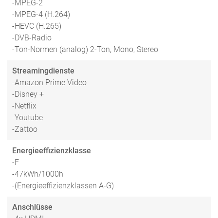
-MPEG-2
-MPEG-4 (H.264)
-HEVC (H.265)
-DVB-Radio
-Ton-Normen (analog) 2-Ton, Mono, Stereo
Streamingdienste
-Amazon Prime Video
-Disney +
-Netflix
-Youtube
-Zattoo
Energieeffizienzklasse
-F
-47kWh/1000h
-(Energieeffizienzklassen A-G)
Anschlüsse