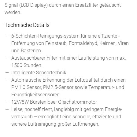
Signal (LCD Display) durch einen Ersatzfilter getauscht
werden.
Technische Details
6-Schichten-Reinigungs-system für eine effiziente ­
Entfernung von Feinstaub, Formaldehyd, Keimen, Viren
und Bakterien.
Austauschbarer Filter mit einer Laufleistung von max.
1500 Stunden.
Intelligente Sensortechnik​
Automatische Erkennung der Luftqualität durch einen
PM1.0 Sensor, PM2.5-Sensor sowie Temperatur- und
Feuchtigkeitssensoren.
12V/8W Bürstenloser ­Gleichstrommotor ​
Leise, hocheffizient, langlebig mit geringem Energie­
verbrauch – ermöglicht eine schnelle, ­effiziente und
sichere Luftreinigung großer ­Luftmengen.