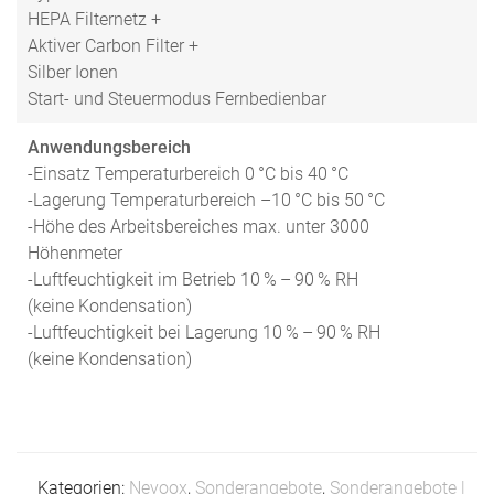
HEPA Filternetz +
Aktiver Carbon Filter +
Silber Ionen
Start- und Steuermodus Fernbedienbar
Anwendungsbereich
-Einsatz Temperaturbereich 0 °C bis 40 °C
-Lagerung Temperaturbereich –10 °C bis 50 °C
-Höhe des Arbeitsbereiches max. unter 3000
Höhenmeter
-Luftfeuchtigkeit im Betrieb 10 % – 90 % RH
(keine Kondensation)
-Luftfeuchtigkeit bei Lagerung 10 % – 90 % RH
(keine Kondensation)
Kategorien:
Nevoox
,
Sonderangebote
,
Sonderangebote |