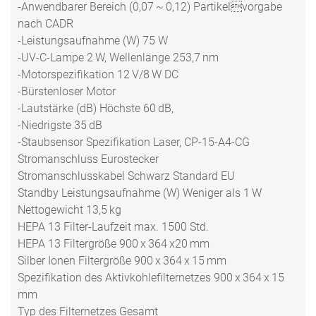
-Anwendbarer Bereich (0,07 ~ 0,12) Partikelvorgabe
nach CADR
-Leistungsaufnahme (W) 75 W
-UV-C-Lampe 2 W, Wellenlänge 253,7 nm
-Motorspezifikation 12 V/8 W DC
-Bürstenloser Motor
-Lautstärke (dB) Höchste 60 dB,
-Niedrigste 35 dB
-Staubsensor Spezifikation Laser, CP-15-A4-CG
Stromanschluss Eurostecker
Stromanschlusskabel Schwarz Standard EU
Standby Leistungsaufnahme (W) Weniger als 1 W
Nettogewicht 13,5 kg
HEPA 13 Filter-Laufzeit max. 1500 Std.
HEPA 13 Filtergröße 900 x 364 x20 mm
Silber Ionen Filtergröße 900 x 364 x 15 mm
Spezifikation des Aktivkohlefilternetzes 900 x 364 x 15
mm
Typ des Filternetzes Gesamt