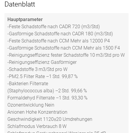
Datenblatt
Hauptparameter
-Feste Schadstoffe nach CADR 720 (m3/Std)
-Gasförmige Schadstoffe nach CADR 180 (m3/Std)
-Feste Schadstoffe nach CCM Mehr als 12000 P4
-Gasförmige Schadstoffe nach CCM Mehr als 1500 F4
-Reinigungseffizienz fester Schadstoffe 10 m3/Std pro W
-Reinigungseffizienz Gasförmiger
-Schadstoffe 3 m3/Std pro W
-PM2.5 Filter Rate –1 Std. 99,87 %
-Bakterien Filterrate
(Staphylococcus alba) –2 Std. 99,66 %
Formaldehyd Filterrate –1 Std. 93,30 %
Ozonentwicklung Nein
Anionen Hohe Konzentration
Geschwindigkeit 1120±20 Umdrehungen
Schlafmodus Verbrauch 8 W