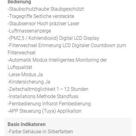
Bedienung
-Staubschutzhaube Staubgeschützt
-Tragegriffe Seitliche versteckte
-Staubsensor Hoch präziser Laser
-Luftmassenanzeige
-(PM2,5 / Kohlendioxid) Digital LCD Display
-Filterwechsel Erinnerung LCD Digitaler Countdown zum
Filterwechsel
-Automatik Modus Intelligentes Monitoring der
Luftqualität
-Leise Modus Ja
-Kindersicherung Ja
-Zeitschaltmöglichkeit 1 – 12 Stunden
-Installations Methode Standfuss
-Fernbedienung Infrarot Fernbedienung
-APP Steuerung (Tuya) Applikation
Basis Indikatoren
-Farbe Gehäuse in Silberfarben