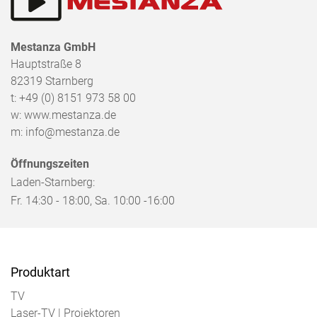
Mestanza GmbH
Hauptstraße 8
82319
Starnberg
t:
+49 (0) 8151 973 58 00
w:
www.mestanza.de
m:
info@mestanza.de
Öffnungszeiten
Laden-Starnberg:
Fr. 14:30 - 18:00, Sa. 10:00 -16:00
Produktart
TV
Laser-TV | Projektoren