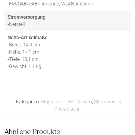
-FM/DAB/DAB+ Antenne; WLAN Antenne
Stromversorgung
-Netzteil
Netto-Artikelmaße
-Breite: 14,9 cm
-Höhe: 17,1 cm
-Tiefe: 10,1 cm
-Gewicht: 1.1 kg
Kategorien:
Digitalradio
,
Hifi
,
Sonoro
,
Streaming- &
Mediaplayer
Ähnliche Produkte