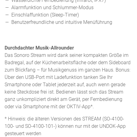
Wasserdichte Fernbedienung (Infrarot, IPX7)
Alarmfunktion und Schlummer-Modus
Einschlaffunktion (Sleep-Timer)
Benutzerfreundliche und intuitive Menüführung
Durchdachter Musik-Allrounder
Das Sonoro Stream wird dank seiner kompakten Größe im
Badregal, auf der Küchenarbeitsfläche oder dem Sideboard
zum Blickfang – für Musikgenuss im ganzen Haus. Bonus:
Über den USB-Port mit Ladefunktion tanken Sie Ihr
Smartphone oder Tablet jederzeit auf, auch wenn gerade
keine Steckdose frei ist. Bedienen lässt sich das Stream
ganz unkompliziert direkt am Gerät, per Fernbedienung
oder via Smartphone mit der OKTIV-App*.
* Hinweis: die älteren Versionen des STREAM (SO-4100-
100- und SO-4100-101-) können nur mit der UNDOK-App
gesteuert werden