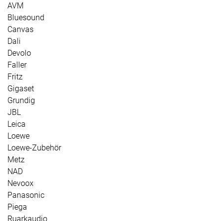
AVM
Bluesound
Canvas
Dali
Devolo
Faller
Fritz
Gigaset
Grundig
JBL
Leica
Loewe
Loewe-Zubehör
Metz
NAD
Nevoox
Panasonic
Piega
Ruarkaudio