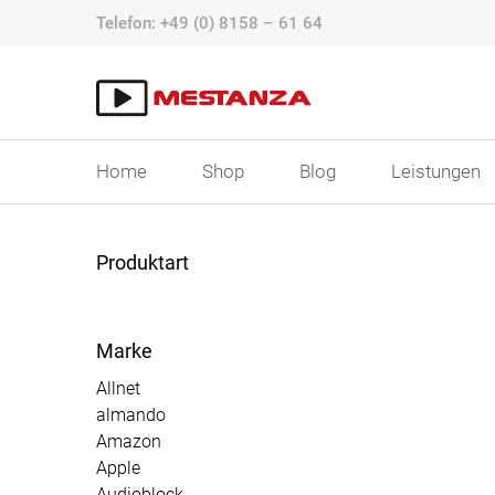
Skip
Telefon:
+49 (0) 8158 – 61 64
to
content
Home
Shop
Blog
Leistungen
Produktart
Marke
Allnet
almando
Amazon
Apple
Audioblock