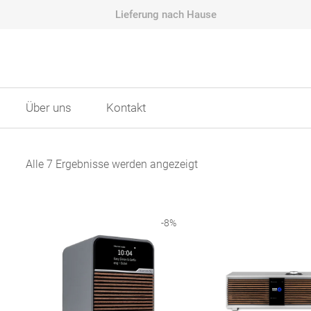
Lieferung nach Hause
Über uns
Kontakt
Nach
Alle 7 Ergebnisse werden angezeigt
Aktualität
sortiert
-
8
%