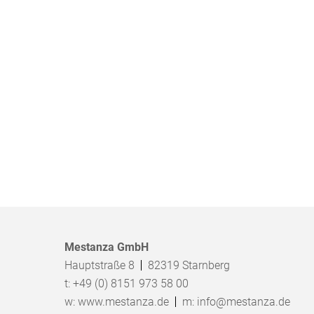
Mestanza GmbH
Hauptstraße 8
82319
Starnberg
t:
+49 (0) 8151 973 58 00
w:
www.mestanza.de
m:
info@mestanza.de