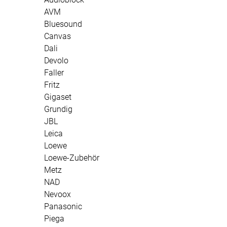
AVM
Bluesound
Canvas
Dali
Devolo
Faller
Fritz
Gigaset
Grundig
JBL
Leica
Loewe
Loewe-Zubehör
Metz
NAD
Nevoox
Panasonic
Piega