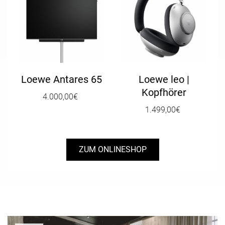
Loewe Antares 65
Loewe leo |
Kopfhörer
4.000,00
€
1.499,00
€
ZUM ONLINESHOP