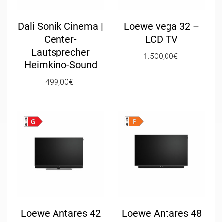
Dali Sonik Cinema |
Loewe vega 32 –
Center-
LCD TV
Lautsprecher
1.500,00
€
Heimkino-Sound
499,00
€
Loewe Antares 42
Loewe Antares 48