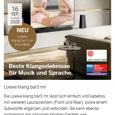
16
SEP.
2023
Loewe klang bar3 mr
Die Loewe klang bar3 mr lässt sich einfach und kabellos
mit weiteren Lautsprechern (Front und Rear), sowie einem
Subwoofer ergänzen und verbinden. Sie kann ebenso
problemlos mit gängigen Marken-Geräten wie...