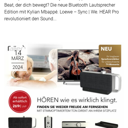
Beat, der dich bewegt? Die neue Bluetooth Lautsprecher
Edition mit Kylian Mbappé. Loewe – Sync | We. HEAR Pro
revolutioniert den Sound...
14
MÄRZ
2024