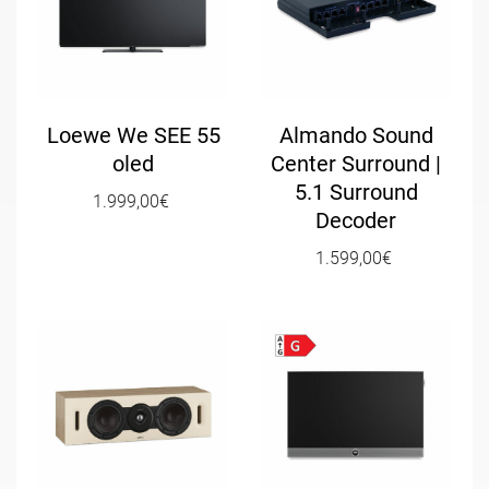
Loewe We SEE 55
Almando Sound
oled
Center Surround |
5.1 Surround
1.999,00
€
Decoder
1.599,00
€