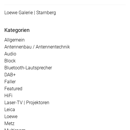
Loewe Galerie | Starnberg
Kategorien
Allgemein
Antennenbau / Antennentechnik
Audio
Block
Bluetooth-Lautsprecher
DAB+
Faller
Featured
HiFi
Laser-TV | Projektoren
Leica
Loewe
Metz