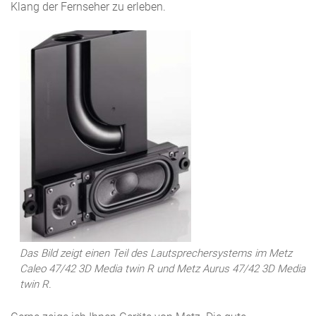
Klang der Fernseher zu erleben.
Das Bild zeigt einen Teil des Lautsprechersystems im Metz
Caleo 47/42 3D Media twin R und Metz Aurus 47/42 3D Media
twin R.