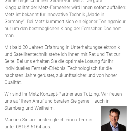
Gerne zeige ich Ihnen Geräte von Metz. Die gute
Klagqualität der Metz-Fernseher wird Ihnen sofort auffallen:
Metz ist bekannt für innovative Technik „Made in
Germany“. Bei Metz kümmert sich ein eigener Toningenieur
nur um den bestmöglichen Klang der Fernseher. Das hört
man.
Mit bald 20 Jahren Erfahrung in Unterhaltungselektronik
und Satellitentechnik stehe ich Ihnen mit Rat und Tat zur
Seite. Bei uns erhalten Sie die optimale Lösung für Ihr
individuelles Fernseh-Erlebnis: Technologisch für die
nächsten Jahre gerüstet, zukunftssicher und von hoher
Qualität.
Wir sind Ihr Metz Konzept-Partner aus Tutzing. Wir freuen
uns auf Ihren Anruf und beraten Sie gerne – auch in
Starnberg und Weilheim.
Machen Sie am besten gleich einen Termin
unter 08158-6164 aus.